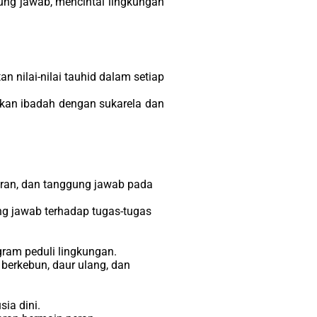
ung jawab, mencintai lingkungan
nilai-nilai tauhid dalam setiap
kan ibadah dengan sukarela dan
ran, dan tanggung jawab pada
g jawab terhadap tugas-tugas
ram peduli lingkungan.
 berkebun, daur ulang, dan
ia dini.