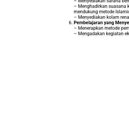
– Menyediakan sarana berm
– Menghadirkan suasana ke
mendukung metode Islamic
– Menyediakan kolam rena
Pembelajaran yang Menyen
– Menerapkan metode pembe
– Mengadakan kegiatan eks