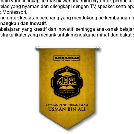
ain yang lengkap, termasuk wahana mini city untuk pembelaja
las yang nyaman dan dilengkapi dengan TV, speaker, serta ap
 Montessori.
ng untuk kegiatan berenang yang mendukung perkembangan fis
angkan dan Inovatif:
lajaran yang kreatif dan inovatif, sehingga anak-anak belajar
trakurikuler yang menarik untuk mendukung minat dan bakat 