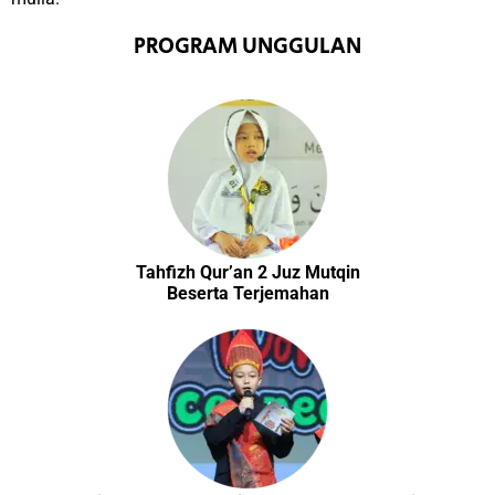
PROGRAM UNGGULAN
Tahfizh Qur’an 2 Juz Mutqin
Beserta Terjemahan