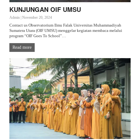
KUNJUNGAN OIF UMSU
Admin
|
November 20, 2024
Contact us Observatorium Ilmu Falak Universitas Muhammadiyah
Sumatera Utara (OIF UMSU) menggelar kegiatan membaca melalui
program “OIF Goes To School”…
Read more