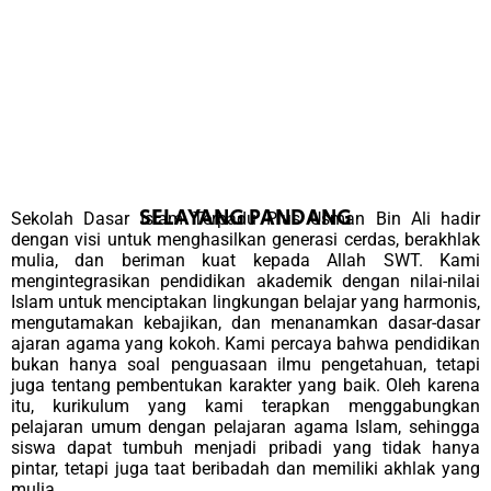
SELAYANG PANDANG
Sekolah Dasar Islam Terpadu Plus Usman Bin Ali hadir
dengan visi untuk menghasilkan generasi cerdas, berakhlak
mulia, dan beriman kuat kepada Allah SWT. Kami
mengintegrasikan pendidikan akademik dengan nilai-nilai
Islam untuk menciptakan lingkungan belajar yang harmonis,
mengutamakan kebajikan, dan menanamkan dasar-dasar
ajaran agama yang kokoh. K
ami percaya bahwa pendidikan
bukan hanya soal penguasaan ilmu pengetahuan, tetapi
juga tentang pembentukan karakter yang baik.
Oleh karena
itu, kurikulum yang kami terapkan menggabungkan
pelajaran umum dengan pelajaran agama Islam, sehingga
siswa dapat tumbuh menjadi pribadi yang tidak hanya
pintar, tetapi juga taat beribadah dan memiliki akhlak yang
mulia.