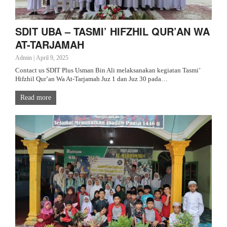
SDIT UBA – TASMI’ HIFZHIL QUR’AN WA
AT-TARJAMAH
Admin
|
April 9, 2025
Contact us SDIT Plus Usman Bin Ali melaksanakan kegiatan Tasmi’
Hifzhil Qur’an Wa At-Tarjamah Juz 1 dan Juz 30 pada…
Read more