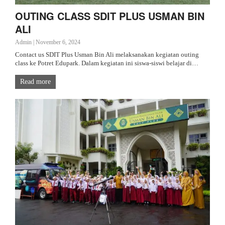
OUTING CLASS SDIT PLUS USMAN BIN
ALI
Admin
|
November 6, 2024
Contact us SDIT Plus Usman Bin Ali melaksanakan kegiatan outing
class ke Potret Edupark. Dalam kegiatan ini siswa-siswi belajar di…
Read more