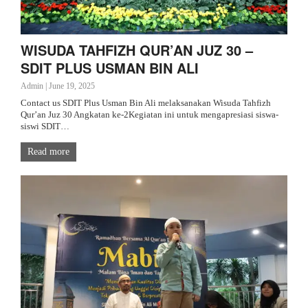
WISUDA TAHFIZH QUR’AN JUZ 30 –
SDIT PLUS USMAN BIN ALI
Admin
|
June 19, 2025
Contact us SDIT Plus Usman Bin Ali melaksanakan Wisuda Tahfizh
Qur’an Juz 30 Angkatan ke-2Kegiatan ini untuk mengapresiasi siswa-
siswi SDIT…
Read more